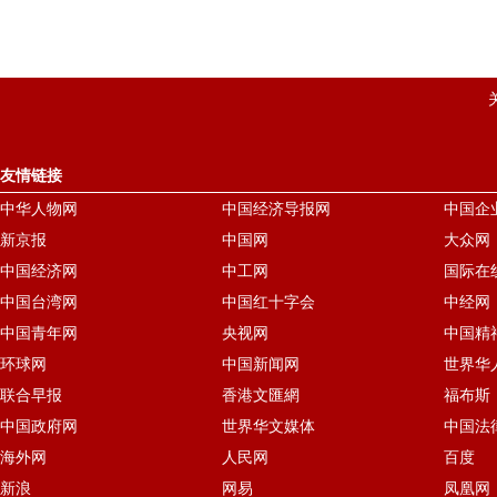
友情链接
中华人物网
中国经济导报网
中国企
新京报
中国网
大众网
中国经济网
中工网
国际在
中国台湾网
中国红十字会
中经网
中国青年网
央视网
中国精
环球网
中国新闻网
世界华
联合早报
香港文匯網
福布斯
中国政府网
世界华文媒体
中国法
海外网
人民网
百度
新浪
网易
凤凰网