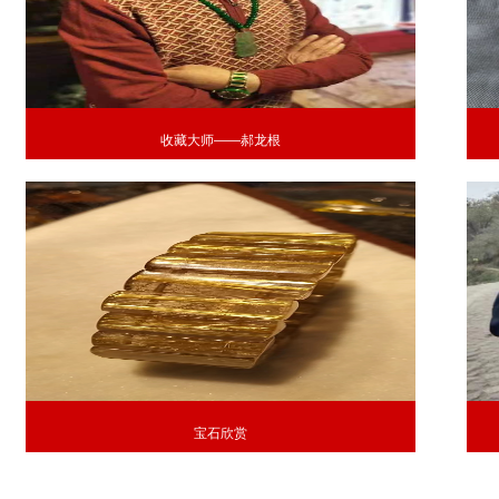
收藏大师——郝龙根
宝石欣赏