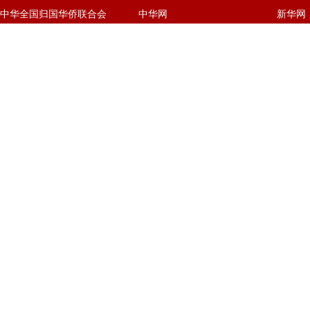
中华全国归国华侨联合会
中华网
新华网