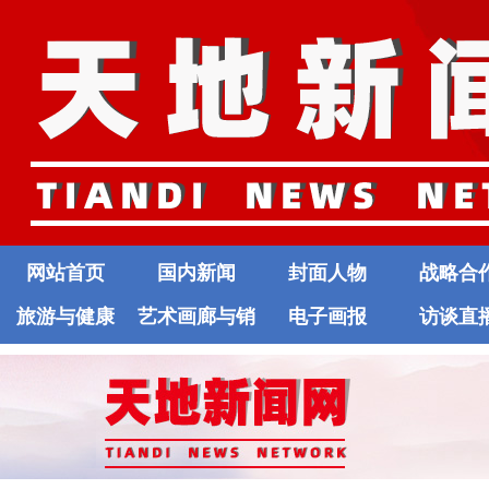
网站首页
国内新闻
封面人物
战略合
旅游与健康
艺术画廊与销
电子画报
访谈直
售