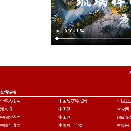
友情链接
中华人物网
中国经济导报网
中国企
新京报
中国网
大众网
中国经济网
中工网
国际在
中国台湾网
中国红十字会
中经网