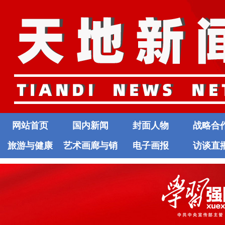
网站首页
国内新闻
封面人物
战略合
旅游与健康
艺术画廊与销
电子画报
访谈直
售