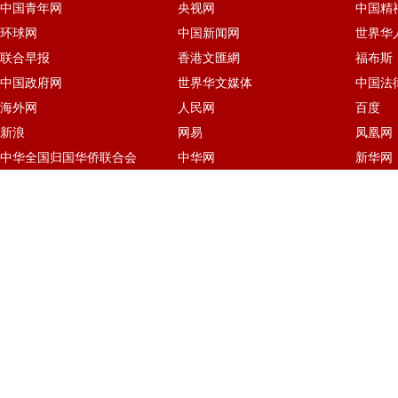
中国青年网
央视网
中国精
环球网
中国新闻网
世界华
联合早报
香港文匯網
福布斯
中国政府网
世界华文媒体
中国法
海外网
人民网
百度
新浪
网易
凤凰网
中华全国归国华侨联合会
中华网
新华网