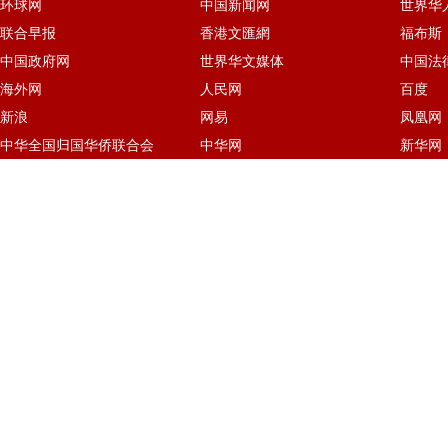
环球网
中国新闻网
世界华
联合早报
香港文匯網
福布斯
中国政府网
世界华文媒体
中国法
海外网
人民网
百度
新浪
网易
凤凰网
中华全国归国华侨联合会
中华网
新华网