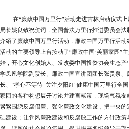
在“廉政中国万里行”活动走进吉林启动仪式上
局长姚良致祝贺词，全国普法万里行推进委员会法
介绍了廉政中国万里行活动，廉政中国万里行活动
活动的主要领导上台按动了“廉政中国·美丽家园”主
始，开心文化创始人、发改委中国投资协会生态产
学凤凰学院副院长、廉政中国宣讲团团长张贵泉、
长、"孝心不等待 关注夕阳红"健康中国万里行全
家园的各种构想展开讨论并建言献策，现场气氛友好
紧紧围绕反腐倡廉、强化廉政文化建设，把中央的
础建设；让党风廉政建设和反腐败工作的方针政策
腐、惩腐的社会舆论氛围，促进提高各级领导干部