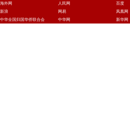
海外网
人民网
百度
新浪
网易
凤凰网
中华全国归国华侨联合会
中华网
新华网