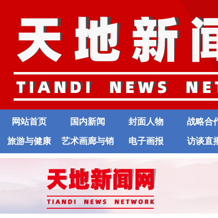
网站首页
国内新闻
封面人物
战略合
旅游与健康
艺术画廊与销
电子画报
访谈直
售