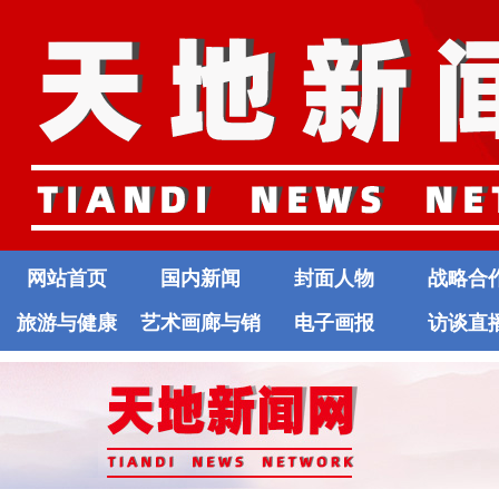
网站首页
国内新闻
封面人物
战略合
旅游与健康
艺术画廊与销
电子画报
访谈直
售