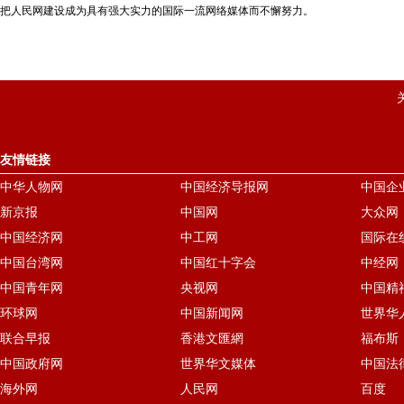
把人民网建设成为具有强大实力的国际一流网络媒体而不懈努力。
友情链接
中华人物网
中国经济导报网
中国企
新京报
中国网
大众网
中国经济网
中工网
国际在
中国台湾网
中国红十字会
中经网
中国青年网
央视网
中国精
环球网
中国新闻网
世界华
联合早报
香港文匯網
福布斯
中国政府网
世界华文媒体
中国法
海外网
人民网
百度