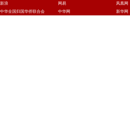
新浪
网易
凤凰网
中华全国归国华侨联合会
中华网
新华网