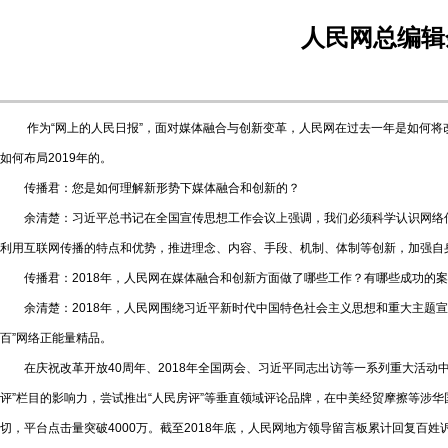
人民网总编辑
作为“网上的人民日报”，面对媒体融合与创新变革，人民网在过去一年是如何将改
如何布局2019年的。
传播君：您是如何理解新形势下媒体融合和创新的？
余清楚：习近平总书记在全国宣传思想工作会议上强调，我们必须科学认识网络传
利用互联网传播的特点和优势，推进理念、内容、手段、机制、体制等创新，加强自
传播君：2018年，人民网在媒体融合和创新方面做了哪些工作？有哪些成功的案
余清楚：2018年，人民网围绕习近平新时代中国特色社会主义思想和重大主题宣传进
百”网络正能量精品。
在庆祝改革开放40周年、2018年全国两会、习近平同志出访等一系列重大活动中
评”栏目的影响力，尝试推出“人民房评”等垂直领域评论品牌，在中美经贸摩擦等涉
切，平台点击量突破4000万。截至2018年底，人民网地方领导留言板累计回复百姓