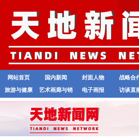
网站首页
国内新闻
封面人物
战略合
旅游与健康
艺术画廊与销
电子画报
访谈直
售